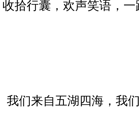
收拾行囊，欢声笑语，一
我们来自五湖四海，我