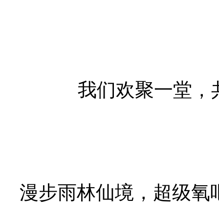
我们欢聚一堂，
漫步雨林仙境，超级氧