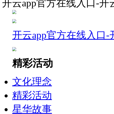
开云app官方在线入口-开云
开云app官方在线入口-
精彩活动
文化理念
精彩活动
星华故事