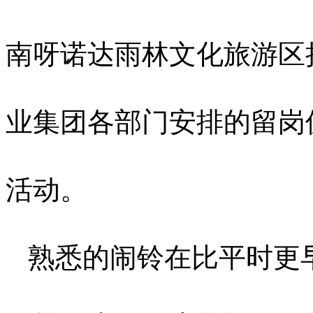
南呀诺达雨林文化旅游区
业集团各部门安排的留岗
活动。
熟悉的闹铃在比平时更