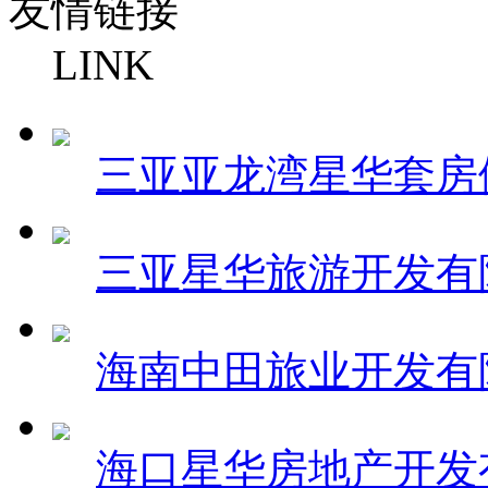
友情链接
LINK
三亚亚龙湾星华套房
三亚星华旅游开发有
海南中田旅业开发有
海口星华房地产开发