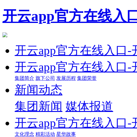
开云app官方在线入口
开云app官方在线入口-
开云app官方在线入口-
集团简介
旗下公司
发展历程
集团荣誉
新闻动态
集团新闻
媒体报道
开云app官方在线入口-
文化理念
精彩活动
星华故事