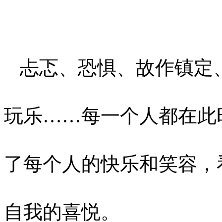
忐忑、恐惧、故作镇定
玩乐……每一个人都在此
了每个人的快乐和笑容，
自我的喜悦。