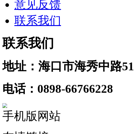
意见反馈
联系我们
联系我们
地址：海口市海秀中路51
电话：0898-66766228
手机版网站