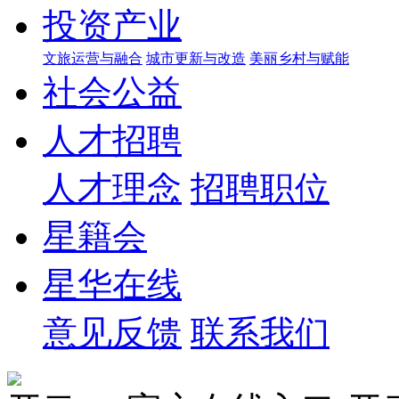
投资产业
文旅运营与融合
城市更新与改造
美丽乡村与赋能
社会公益
人才招聘
人才理念
招聘职位
星籍会
星华在线
意见反馈
联系我们