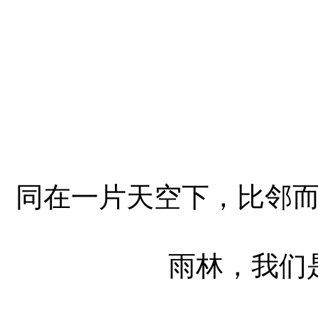
同在一片天空下，比邻
雨林，我们