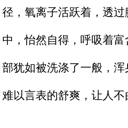
径，氧离子活跃着，透过
中，怡然自得，呼吸着富
部犹如被洗涤了一般，浑
难以言表的舒爽，让人不