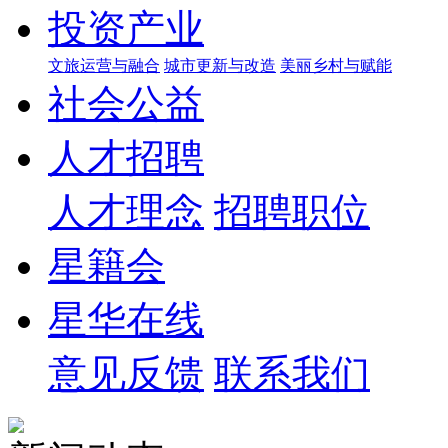
投资产业
文旅运营与融合
城市更新与改造
美丽乡村与赋能
社会公益
人才招聘
人才理念
招聘职位
星籍会
星华在线
意见反馈
联系我们