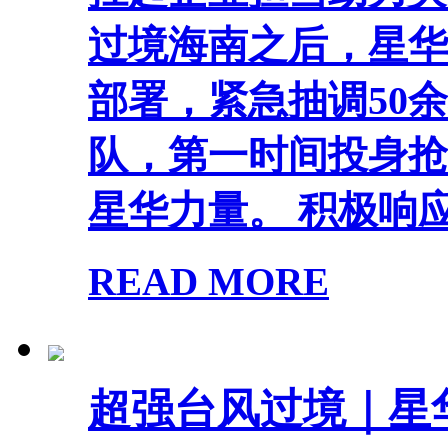
过境海南之后，星华
部署，紧急抽调50
队，第一时间投身抢
星华力量。 积极响应.
READ MORE
超强台风过境｜星