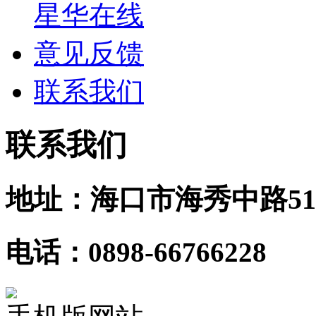
星华在线
意见反馈
联系我们
联系我们
地址：海口市海秀中路51
电话：0898-66766228