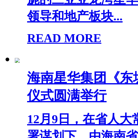
领导和地产板块...
READ MORE
海南星华集团《东
仪式圆满举行
12月9日，在省人
署谋划下，由海南省