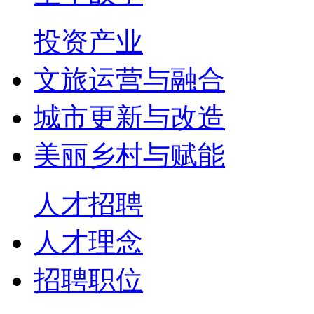
投资产业
文旅运营与融合
城市更新与改造
美丽乡村与赋能
人才招聘
人才理念
招聘职位