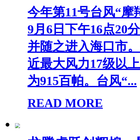
今年第11号台风“
9月6日下午16点2
并随之进入海口市。
近最大风力17级以上
为915百帕。台风“...
READ MORE