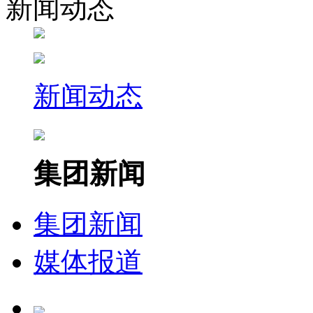
新闻动态
新闻动态
集团新闻
集团新闻
媒体报道