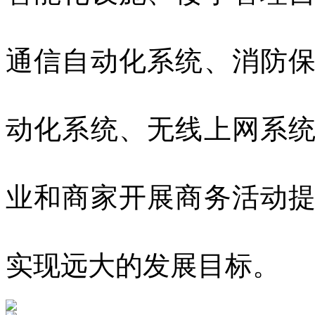
通信自动化系统、消防
动化系统、无线上网系
业和商家开展商务活动
实现远大的发展目标。