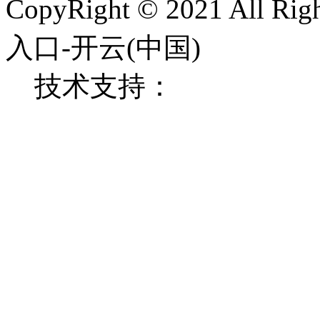
CopyRight © 2021 All 
入口-开云(中国)
技术支持：