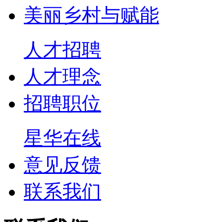
美丽乡村与赋能
人才招聘
人才理念
招聘职位
星华在线
意见反馈
联系我们