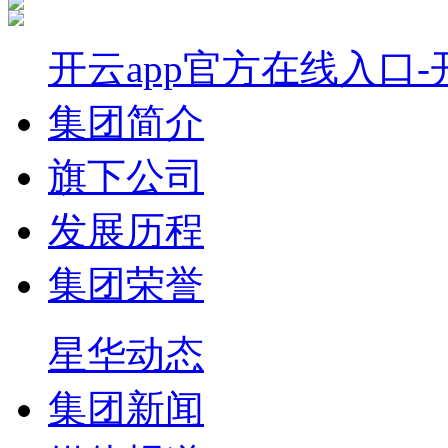
开云app官方在线入口-
集团简介
旗下公司
发展历程
集团荣誉
星华动态
集团新闻