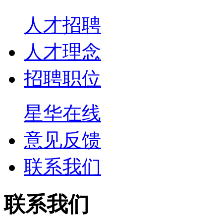
人才招聘
人才理念
招聘职位
星华在线
意见反馈
联系我们
联系我们