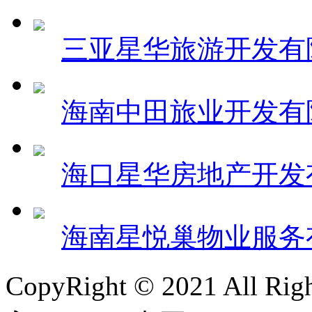
三亚星华旅游开发有
海南中田旅业开发有
海口星华房地产开发
海南星悦巢物业服务
CopyRight © 2021 All 