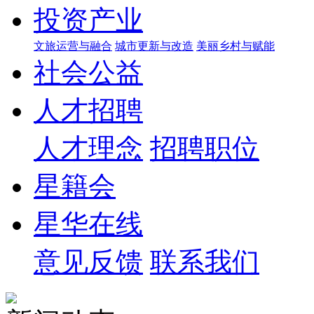
投资产业
文旅运营与融合
城市更新与改造
美丽乡村与赋能
社会公益
人才招聘
人才理念
招聘职位
星籍会
星华在线
意见反馈
联系我们