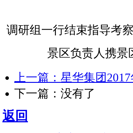
调研组一行结束指导考
景区负责人携景
上一篇：星华集团201
下一篇：没有了
返回