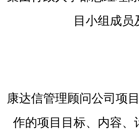
目小组成员
康达信管理顾问公司项
作的项目目标、内容、