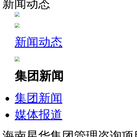
新闻动态
新闻动态
集团新闻
集团新闻
媒体报道
海南星华集团管理咨询项