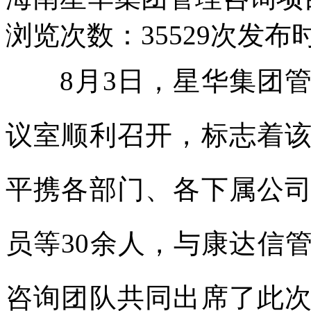
浏览次数：35529次
发布时间
8月3日，星华集团管
议室顺利召开，标志着
平携各部门、各下属公
员等30余人，与康达信
咨询团队共同出席了此