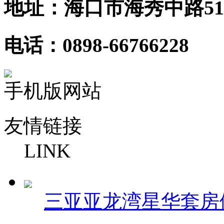
地址：海口市海秀中路51
电话：0898-66766228
手机版网站
友情链接
LINK
三亚亚龙湾星华套房