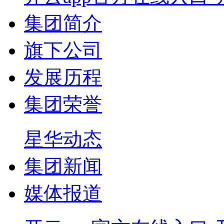
集团简介
旗下公司
发展历程
集团荣誉
星华动态
集团新闻
媒体报道