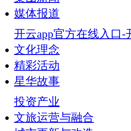
媒体报道
开云app官方在线入口-
文化理念
精彩活动
星华故事
投资产业
文旅运营与融合