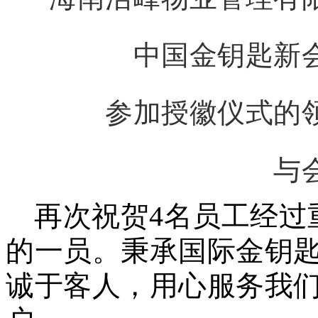
中国金钥匙新
参加授徽仪式的
与
再次祝贺4名员工经过
的一员。秉承国际金钥
诚于客人，用心服务我