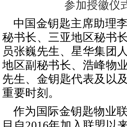
参加
授徽
仪
中国金钥匙主席助理李
秘书长、三亚地区秘书
员张巍先生、星华集团
地区副秘书长、浩峰物
先生、金钥匙代表及以
重要时刻。
作为国际金钥匙物业联
目自2016年加入联盟