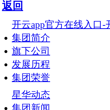
返回
开云app官方在线入口-
集团简介
旗下公司
发展历程
集团荣誉
星华动态
集团新闻