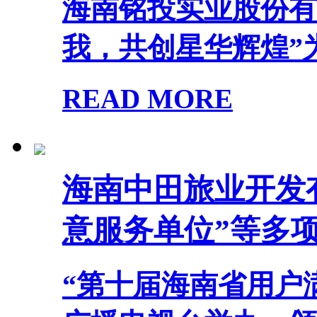
海南铭投实业股份有
我，共创星华辉煌”为主
READ MORE
海南中田旅业开发
意服务单位”等多
“第十届海南省用户