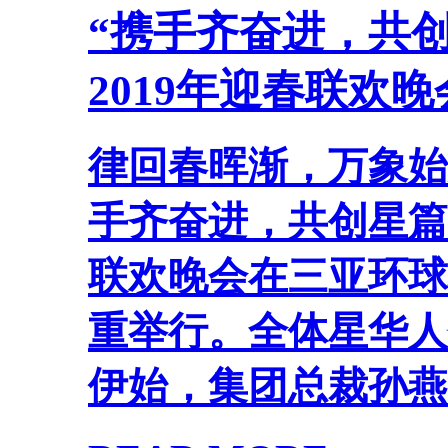
“携手齐奋进，共
2019年迎春联欢
律回春晖渐，万象始更
手齐奋进，共创星篇章
联欢晚会在三亚环球
重举行。全体星华人
伊始，集团总裁孙燕平