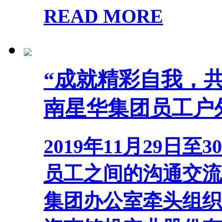
READ MORE
“成就精彩自我，共
南星华集团员工户
2019年11月29日
员工之间的沟通交流
集团办公室牵头组织