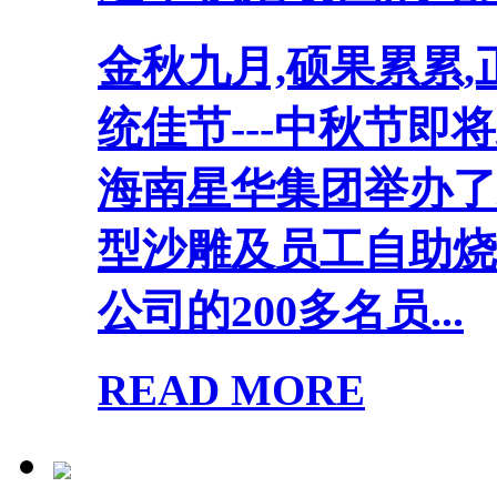
金秋九月,硕果累累
统佳节---中秋节即将
海南星华集团举办了
型沙雕及员工自助烧
公司的200多名员...
READ MORE