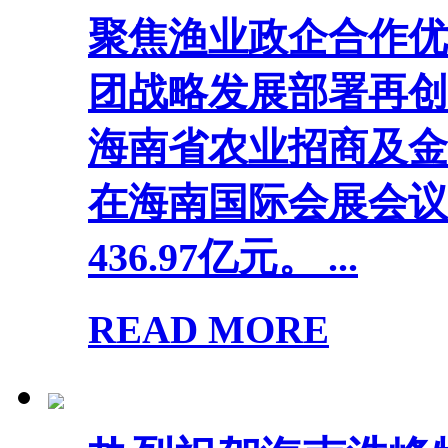
聚焦渔业政企合作优
团战略发展部署再创新局
海南省农业招商及金
在海南国际会展会议
436.97亿元。 ...
READ MORE