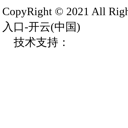
CopyRight © 2021 All 
入口-开云(中国)
技术支持：