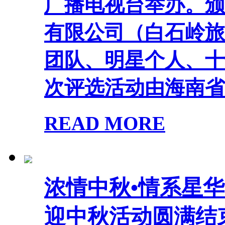
广播电视台举办。颁
有限公司（白石岭旅
团队、明星个人、十
次评选活动由海南省质
READ MORE
浓情中秋•情系星华
迎中秋活动圆满结