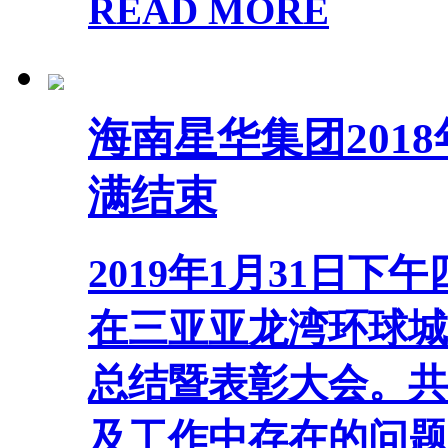
READ MORE
海南星华集团201
满结束
2019年1月31日
在三亚亚龙湾环球城
总结暨表彰大会。共
及工作中存在的问题