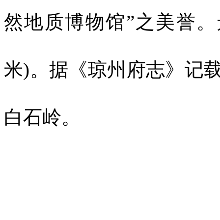
然地质博物馆”之美誉。景
米)。据《琼州府志》记载
白石岭。