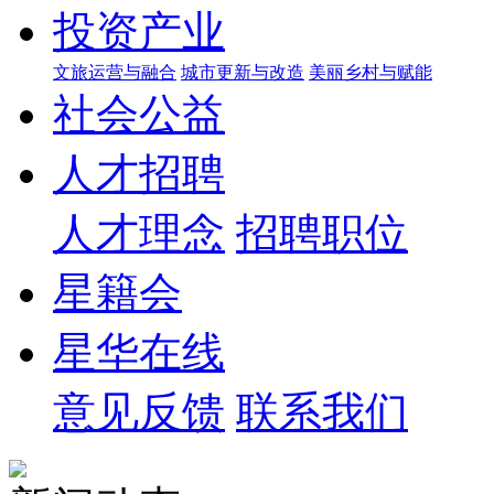
投资产业
文旅运营与融合
城市更新与改造
美丽乡村与赋能
社会公益
人才招聘
人才理念
招聘职位
星籍会
星华在线
意见反馈
联系我们