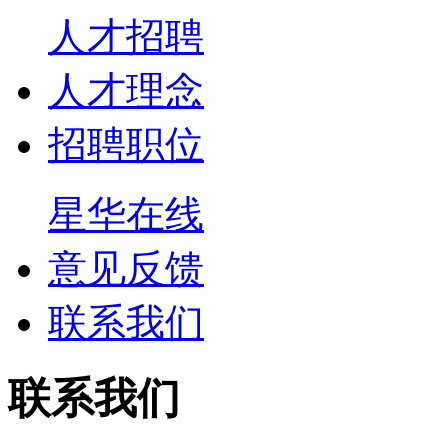
人才招聘
人才理念
招聘职位
星华在线
意见反馈
联系我们
联系我们