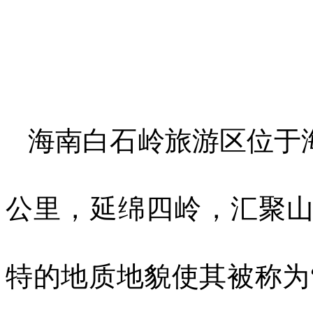
海南白石岭旅游区位于海南
公里，延绵四岭，汇聚
特的地质地貌使其被称为