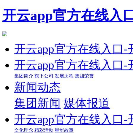
开云app官方在线入口
开云app官方在线入口-
开云app官方在线入口-
集团简介
旗下公司
发展历程
集团荣誉
新闻动态
集团新闻
媒体报道
开云app官方在线入口-
文化理念
精彩活动
星华故事