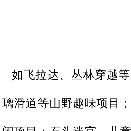
如飞拉达、丛林穿越等
璃滑道等山野趣味项目