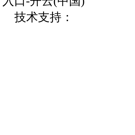
入口-开云(中国)
技术支持：