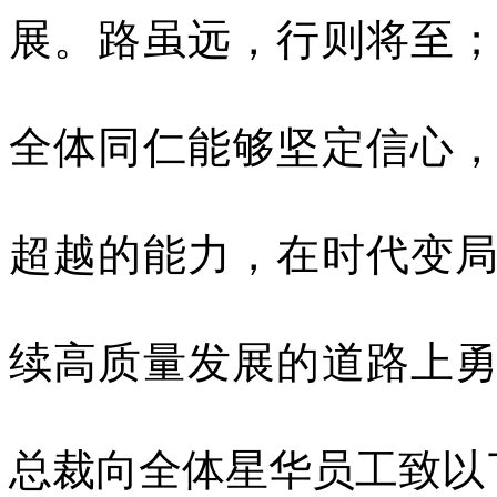
展。路虽远，行则将至
全体同仁能够坚定信心
超越的能力，在时代变
续高质量发展的道路上
总裁向全体星华员工致以