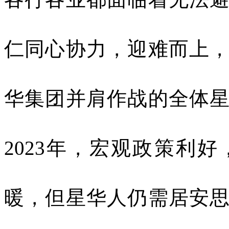
仁同心协力，迎难而上
华集团并肩作战的全体
2023年，宏观政策利
暖，但星华人仍需居安