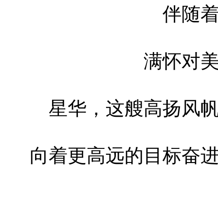
伴随
满怀对
星华，这艘高扬风
向着更高远的目标奋