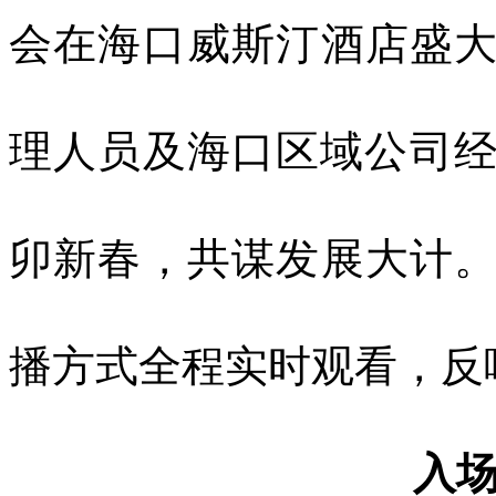
会在海口威斯汀酒店盛
理人员及海口区域公司经
卯新春，共谋发展大计
播方式全程实时观看，反
入