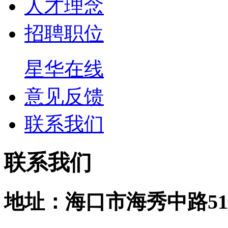
人才理念
招聘职位
星华在线
意见反馈
联系我们
联系我们
地址：海口市海秀中路51