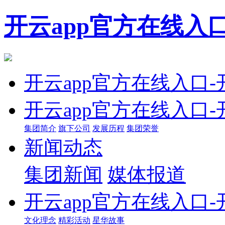
开云app官方在线入口
开云app官方在线入口-
开云app官方在线入口-
集团简介
旗下公司
发展历程
集团荣誉
新闻动态
集团新闻
媒体报道
开云app官方在线入口-
文化理念
精彩活动
星华故事