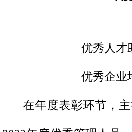
优秀人才
优秀企业
在年度表彰环节，主持