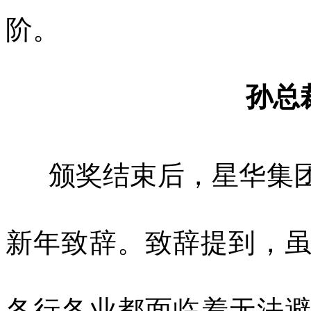
阶。
孙总
颁奖结束后，星华集团
新年致辞。致辞提到，虽
各行各业都面临着无法