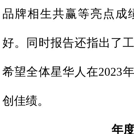
品牌相生共赢等亮点成
好。同时报告还指出了
希望全体星华人在202
创佳绩。
年